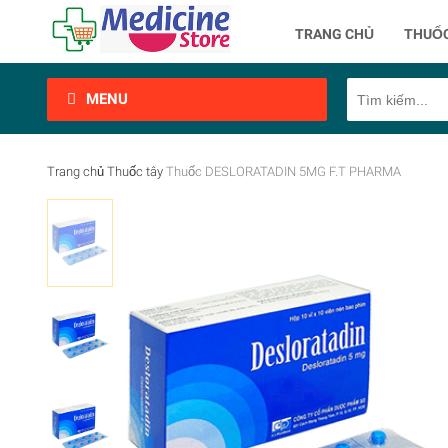
TRANG CHỦ
THUỐC
MENU
Trang chủ
Thuốc tây
Thuốc DESLORATADIN 5MG F.T PHARMA