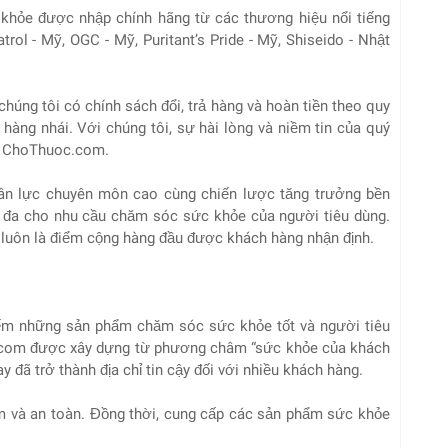
hỏe được nhập chính hãng từ các thương hiệu nổi tiếng
trol - Mỹ, OGC - Mỹ, Puritant’s Pride - Mỹ, Shiseido - Nhật
húng tôi có chính sách đổi, trả hàng và hoàn tiền theo quy
hàng nhái. Với chúng tôi, sự hài lòng và niềm tin của quý
ại ChoThuoc.com.
hân lực chuyên môn cao cùng chiến lược tăng trưởng bền
 đa cho nhu cầu chăm sóc sức khỏe của người tiêu dùng.
luôn là điểm cộng hàng đầu được khách hàng nhận định.
kiếm những sản phẩm chăm sóc sức khỏe tốt và người tiêu
c.com được xây dựng từ phương châm “sức khỏe của khách
đã trở thành địa chỉ tin cậy đối với nhiều khách hàng.
 và an toàn. Đồng thời, cung cấp các sản phẩm sức khỏe