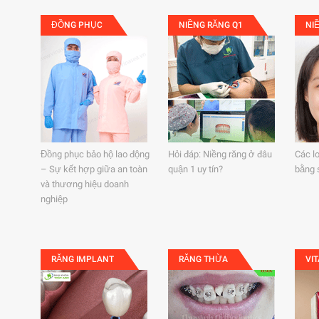
ĐỒNG PHỤC
NIỀNG RĂNG Q1
NI
Đồng phục bảo hộ lao động
Hỏi đáp: Niềng răng ở đâu
Các l
– Sự kết hợp giữa an toàn
quận 1 uy tín?
bằng 
và thương hiệu doanh
nghiệp
RĂNG IMPLANT
RĂNG THỪA
VI