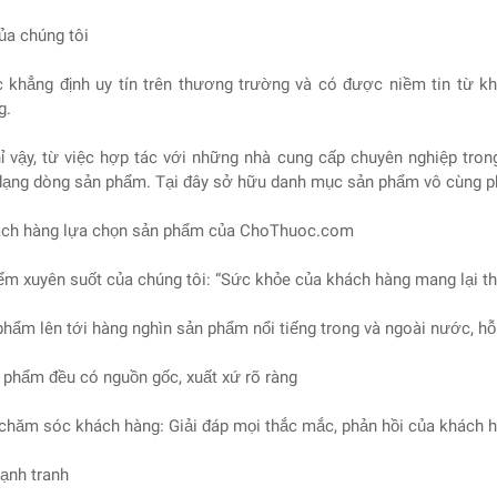
ủa chúng tôi
c khẳng định uy tín trên thương trường và có được niềm tin từ
g.
ỉ vậy, từ việc hợp tác với những nhà cung cấp chuyên nghiệp tr
dạng dòng sản phẩm. Tại đây sở hữu danh mục sản phẩm vô cùng p
ách hàng lựa chọn sản phẩm của ChoThuoc.com
ểm xuyên suốt của chúng tôi: “Sức khỏe của khách hàng mang lại t
phẩm lên tới hàng nghìn sản phẩm nổi tiếng trong và ngoài nước, hỗ
 phẩm đều có nguồn gốc, xuất xứ rõ ràng
 chăm sóc khách hàng: Giải đáp mọi thắc mắc, phản hồi của khách hàn
cạnh tranh