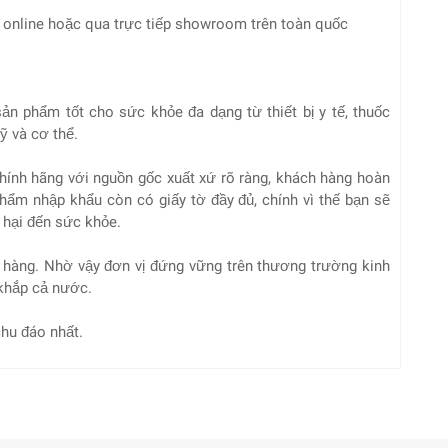
m online hoặc qua trực tiếp showroom trên toàn quốc
n phẩm tốt cho sức khỏe đa dạng từ thiết bị y tế, thuốc
 và cơ thể.
nh hãng với nguồn gốc xuất xứ rõ ràng, khách hàng hoàn
hẩm nhập khẩu còn có giấy tờ đầy đủ, chính vì thế bạn sẽ
 hại đến sức khỏe.
 hàng. Nhờ vậy đơn vị đứng vững trên thương trường kinh
khắp cả nước.
hu đáo nhất.