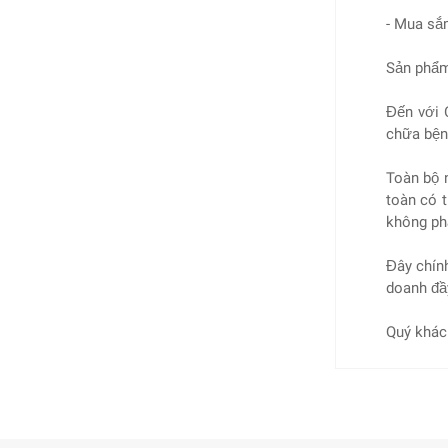
- Mua sắm
Sản phẩm
Đến với 
chữa bện
Toàn bộ 
toàn có 
không phả
Đây chín
doanh đầ
Quý khách