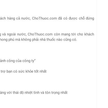
 khách hàng cả nước, ChoThuoc.com đã có được chỗ đứng
ong và ngoài nước, ChoThuoc.com còn mang tới cho khách
hong phú mà không phải nhà thuốc nào cũng có.
hành công của công ty”
 trợ bạn có sức khỏe tốt nhất
g với thái độ nhiệt tình và tôn trọng nhất