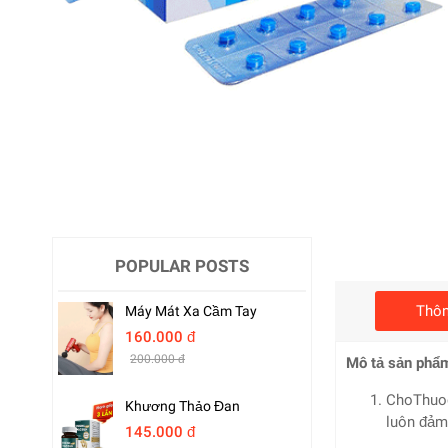
POPULAR POSTS
Thôn
Máy Mát Xa Cầm Tay
160.000 đ
200.000 đ
Mô tả sản phẩ
ChoThuoc
Khương Thảo Đan
luôn đảm 
145.000 đ