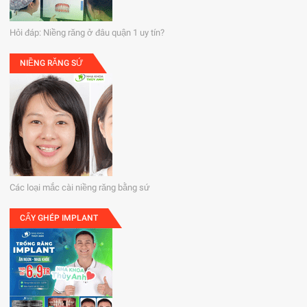
Hỏi đáp: Niềng răng ở đâu quận 1 uy tín?
NIỀNG RĂNG SỨ
Các loại mắc cài niềng răng bằng sứ
CẤY GHÉP IMPLANT