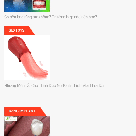
Có nên bọc răng sứ không? Trường hợp nào nên bọc?
SEXTOYS
Những Món Đồ Chơi Tình Dục Nữ Kích Thích Mọi Thời Đại
RĂNG IMPLANT