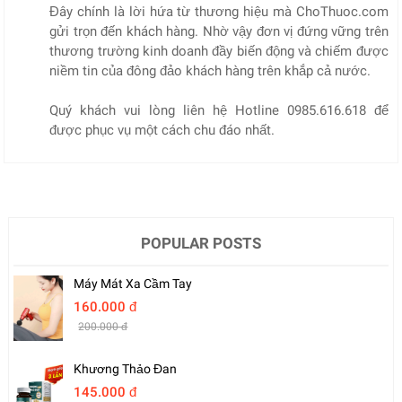
Đây chính là lời hứa từ thương hiệu mà ChoThuoc.com
gửi trọn đến khách hàng. Nhờ vậy đơn vị đứng vững trên
thương trường kinh doanh đầy biến động và chiếm được
niềm tin của đông đảo khách hàng trên khắp cả nước.
Quý khách vui lòng liên hệ Hotline 0985.616.618 để
được phục vụ một cách chu đáo nhất.
POPULAR POSTS
Máy Mát Xa Cầm Tay
160.000 đ
200.000 đ
Khương Thảo Đan
145.000 đ