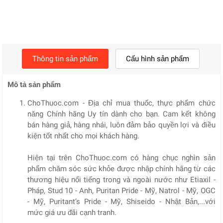
Thông tin sản phẩm
Cấu hình sản phẩm
Mô tả sản phẩm
ChoThuoc.com - Địa chỉ mua thuốc, thực phẩm chức
năng Chính hãng Uy tín dành cho bạn. Cam kết không
bán hàng giả, hàng nhái, luôn đảm bảo quyền lợi và điều
kiện tốt nhất cho mọi khách hàng.
Hiện tại trên ChoThuoc.com có hàng chục nghìn sản
phẩm chăm sóc sức khỏe được nhập chính hãng từ các
thương hiệu nổi tiếng trong và ngoài nước như Etiaxil -
Pháp, Stud 10 - Anh, Puritan Pride - Mỹ, Natrol - Mỹ, OGC
- Mỹ, Puritant’s Pride - Mỹ, Shiseido - Nhật Bản,...với
mức giá ưu đãi cạnh tranh.