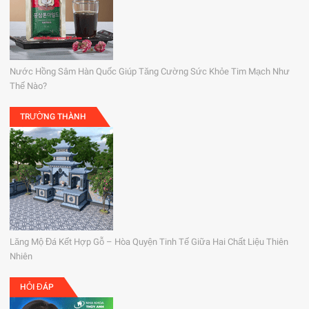
Nước Hồng Sâm Hàn Quốc Giúp Tăng Cường Sức Khỏe Tim Mạch Như
Thế Nào?
TRƯỜNG THÀNH
Lăng Mộ Đá Kết Hợp Gỗ – Hòa Quyện Tinh Tế Giữa Hai Chất Liệu Thiên
Nhiên
HỎI ĐÁP