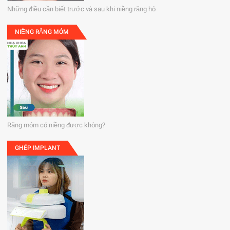
Những điều cần biết trước và sau khi niềng răng hô
NIỀNG RĂNG MÓM
Răng móm có niềng được không?
GHÉP IMPLANT