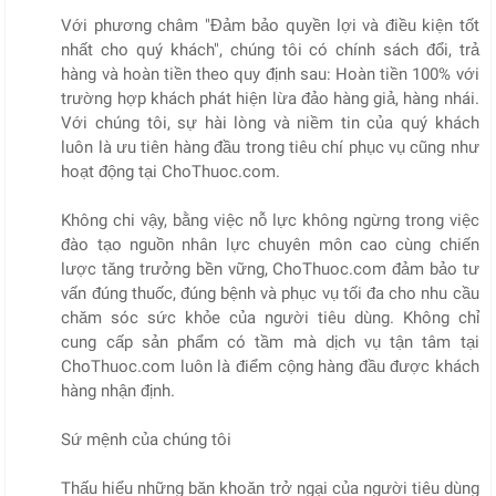
Với phương châm "Đảm bảo quyền lợi và điều kiện tốt
nhất cho quý khách", chúng tôi có chính sách đổi, trả
hàng và hoàn tiền theo quy định sau: Hoàn tiền 100% với
trường hợp khách phát hiện lừa đảo hàng giả, hàng nhái.
Với chúng tôi, sự hài lòng và niềm tin của quý khách
luôn là ưu tiên hàng đầu trong tiêu chí phục vụ cũng như
hoạt động tại ChoThuoc.com.
Không chi vậy, bằng việc nỗ lực không ngừng trong việc
đào tạo nguồn nhân lực chuyên môn cao cùng chiến
lược tăng trưởng bền vững, ChoThuoc.com đảm bảo tư
vấn đúng thuốc, đúng bệnh và phục vụ tối đa cho nhu cầu
chăm sóc sức khỏe của người tiêu dùng. Không chỉ
cung cấp sản phẩm có tầm mà dịch vụ tận tâm tại
ChoThuoc.com luôn là điểm cộng hàng đầu được khách
hàng nhận định.
Sứ mệnh của chúng tôi
Thấu hiểu những băn khoăn trở ngại của người tiêu dùng