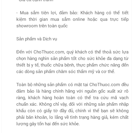
- Mua sắm tiện lợi, đảm bảo: Khách hàng có thể tiết
kiệm thời gian mua sắm online hoặc qua trực tiếp
showroom trên toàn quốc
Sản phẩm và Dịch vụ
Đến với ChoThuoc.com, quý khách có thể thoả sức lựa
chọn hàng nghìn sản phẩm tốt cho sức khỏe đa dạng từ
thiết bị y tế, thuốc chữa bệnh, thực phẩm chức năng đến
các dòng sản phẩm chăm sóc thẩm mỹ và cơ thể.
Toàn bộ những sản phẩm có mặt tại ChoThuoc.com đều
đảm bảo là hàng chính hãng với nguồn gốc xuất xứ rõ
ràng, khách hàng hoàn toàn có thể tra cứu mã vạch
chuẩn xác. Không chỉ vậy, đối với những sản phẩm nhập
khẩu còn có giấy tờ đầy đủ, chính vì thế bạn sẽ không
phải băn khoăn, lo lắng về tình trạng hàng giả, kém chất
lượng gây tổn hại đến sức khỏe.