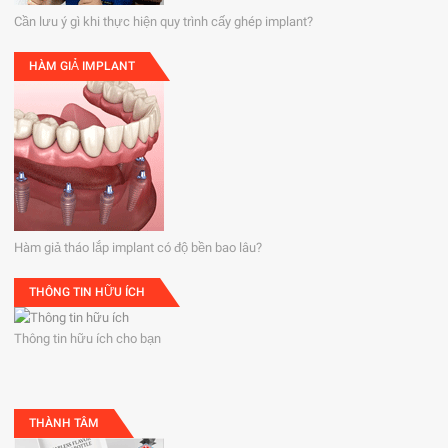
Cần lưu ý gì khi thực hiện quy trình cấy ghép implant?
HÀM GIẢ IMPLANT
Hàm giả tháo lắp implant có độ bền bao lâu?
THÔNG TIN HỮU ÍCH
Thông tin hữu ích cho bạn
THÀNH TÂM