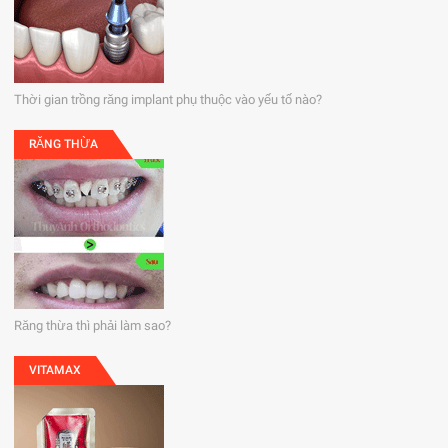
Thời gian trồng răng implant phụ thuộc vào yếu tố nào?
RĂNG THỪA
Răng thừa thì phải làm sao?
VITAMAX